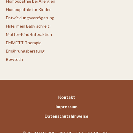
Homöopathie bei Allergien
Homöopathie für Kinder
Entwicklungsverzögerung
Hilfe, mein Baby schreit!
Mutter-Kind-Interaktion
EMMETT Therapie
Ernährungsberatung
Bowtech
Kontakt
Impressum
Datenschutzhinweise
© 2024 NATURHEILPRAXIS – CLAUDIA HERZOG