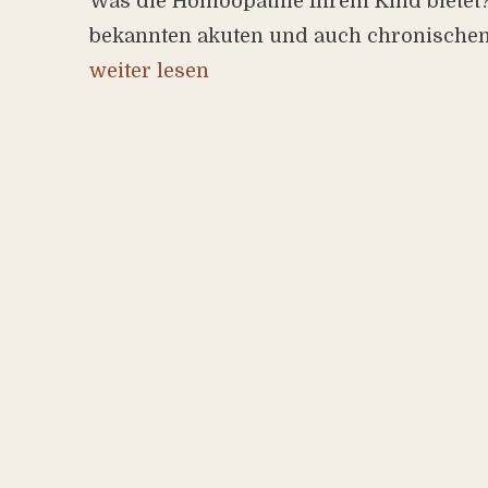
Was die Homöopathie Ihrem Kind bietet? 
bekannten akuten und auch chronische
weiter lesen