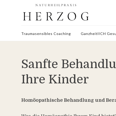
Traumasensibles Coaching
GanzheitlICH Gesu
Sanfte Behandl
Ihre Kinder
Homöopathische Behandlung und Bera