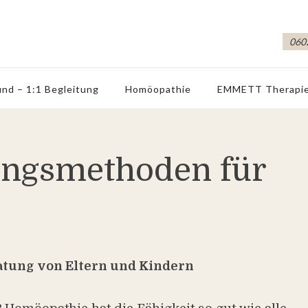
0602
nd – 1:1 Begleitung
Homöopathie
EMMETT Therapi
ungsmethoden für
tung von Eltern und Kindern