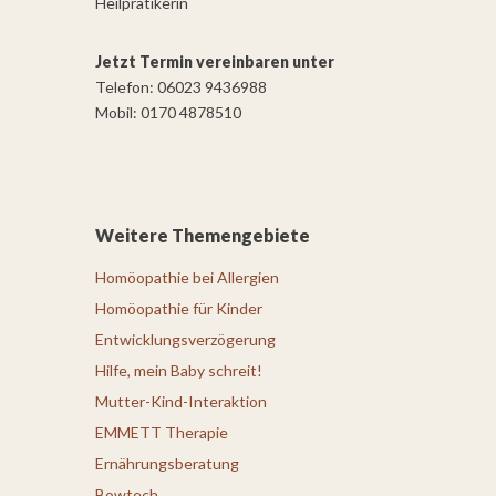
Heilpratikerin
Jetzt Termin vereinbaren unter
Telefon: 06023 9436988
Mobil: 0170 4878510
Weitere Themengebiete
Homöopathie bei Allergien
Homöopathie für Kinder
Entwicklungsverzögerung
Hilfe, mein Baby schreit!
Mutter-Kind-Interaktion
EMMETT Therapie
Ernährungsberatung
Bowtech